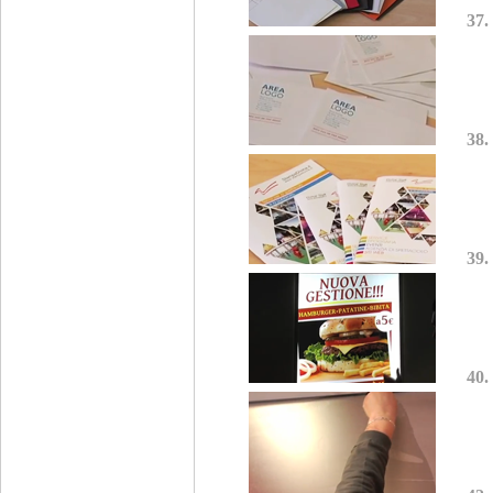
37.
38.
39.
40.