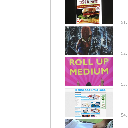
51.
52.
53.
54.