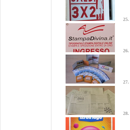
25.
26.
27.
28.