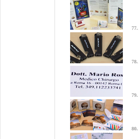
77.
78.
79.
80.