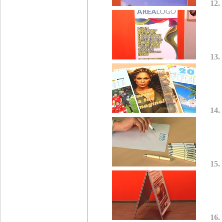
12.
13.
14.
15.
16.