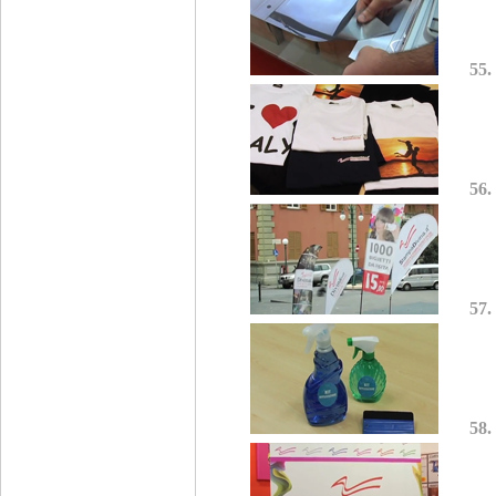
55.
56.
57.
58.