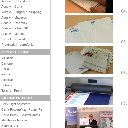
Adesivi - Calpestabili
Adesivi - Carta
04.
Adesivi - Furgoni e Wrapping
Adesivi - Magnetici
Adesivi - One Way
Adesivi - Rilievo 3D
Adesivi - Vetrine
Etichette Resinate
05.
Prespaziati - vetrofanie
SUPPORTI RIGIDI
Alluminio
Cartone
Forex
06.
Piuma
Plexiglass
Polionda
Targhe - Premi
GRANDE FORMATO
07.
Back Light poliestere
Carta Fotografica - Poster Pet
Carta Parati - Adesivi Murali
Manifesti affissioni
Stampa DTF