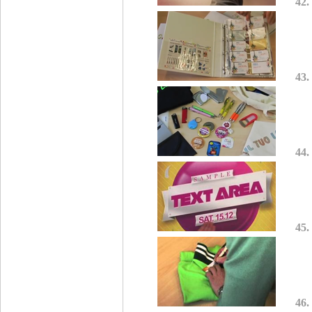
42.
43.
44.
45.
46.