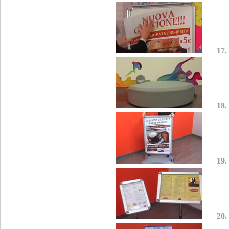
17.
18.
19.
20.