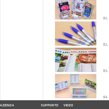
81.
82.
83.
84.
AZIENDA
SUPPORTO
VIDEO