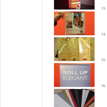
33.
34.
35.
36.