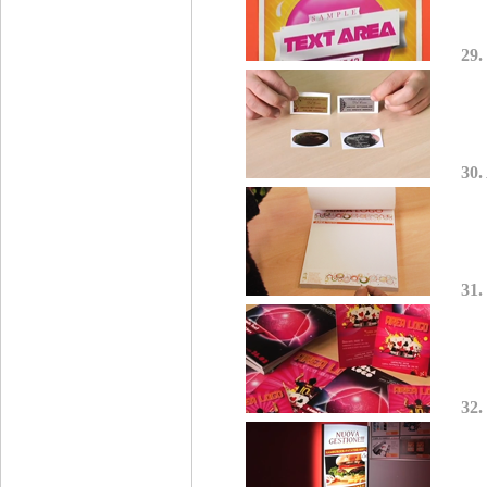
29.
30.
31.
32.