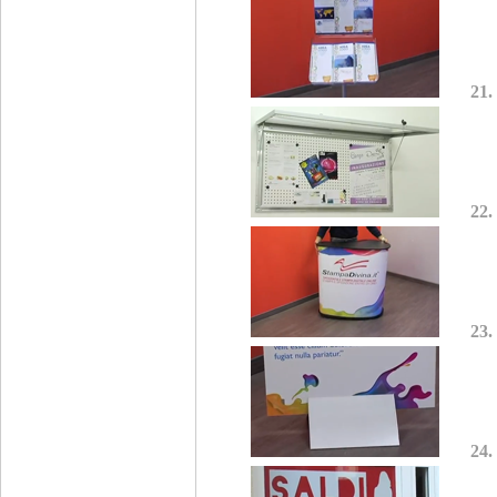
21.
22.
23.
24.