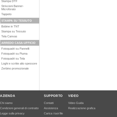
Stampa DTF
Striscioni Banner-
Microforato
Tappeto
STAMPA SU TESSUTO
Bobine in TNT
Stampa su Tessuto
Tela Canvas
ARREDO CASA-UFFICIO
Fotoquadri su Pannelli
Fotoquadri su Piuma
Fotoquadri su Tela
Loghi e scritte alto spessore
Zerbino promozionale
AZIENDA
SUPPORTO
VIDEO
Chi siamo
Contatti
Video Guida
Condizioni generali di contratto
Assistenza
Realizzazione grafica
Legge sulla privacy
Carica i tuoi file