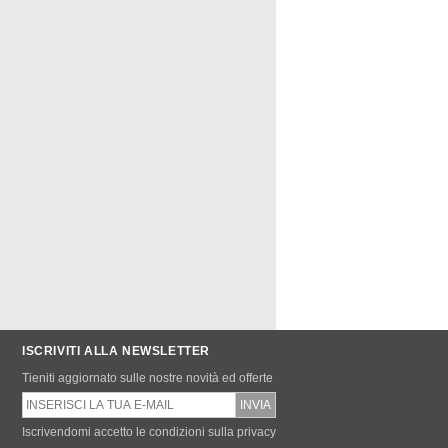
ISCRIVITI ALLA NEWSLETTER
Tieniti aggiornato sulle nostre novità ed offerte
Iscrivendomi accetto le condizioni sulla privacy