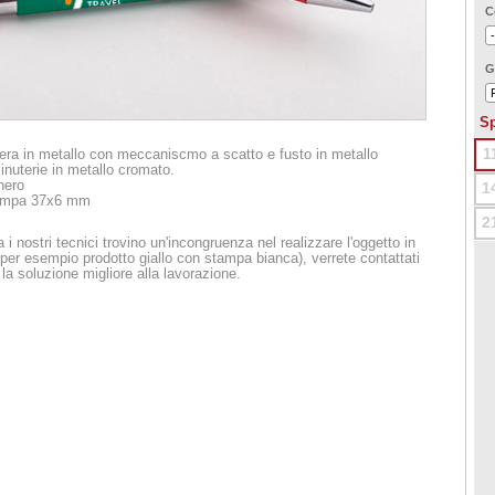
C
G
Sp
1
era in metallo con meccaniscmo a scatto e fusto in metallo
inuterie in metallo cromato.
nero
1
tampa 37x6 mm
2
 i nostri tecnici trovino un'incongruenza nel realizzare l'oggetto in
per esempio prodotto giallo con stampa bianca), verrete contattati
 la soluzione migliore alla lavorazione.