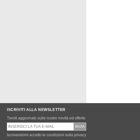
ISCRIVITI ALLA NEWSLETTER
Tieniti aggiornato sulle nostre novità ed offerte
Iscrivendomi accetto le condizioni sulla privacy