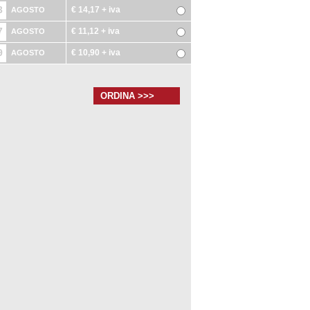
3
€ 14,17
+ iva
AGOSTO
7
€ 11,12
+ iva
AGOSTO
9
€ 10,90
+ iva
AGOSTO