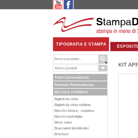
TIPOGRAFIA E STAMPA
ESPOSIT
KIT AP
Timbri personalizzati
Prodotto Personalizzato
PICCOLO FORMATO
Biglietti da visita
Biglietti da visita nobilitati
Blocchi chimica - copiativa
Blocchi madrefiglia
Block notes
Braccialetti identificativi
Brochure