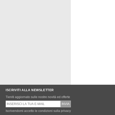
ISCRIVITI ALLA NEWSLETTER
Tieniti aggiornato sulle nostre novità ed offerte
Iscrivendomi accetto le condizioni sulla privacy