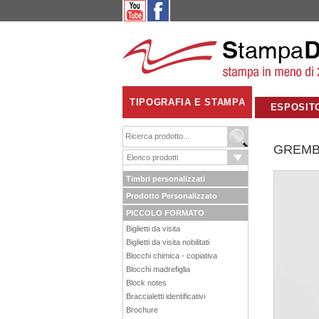
TIPOGRAFIA E STAMPA
ESPOSIT
GREMB
Timbri personalizzati
Prodotto Personalizzato
PICCOLO FORMATO
Biglietti da visita
Biglietti da visita nobilitati
Blocchi chimica - copiativa
Blocchi madrefiglia
Block notes
Braccialetti identificativi
Brochure