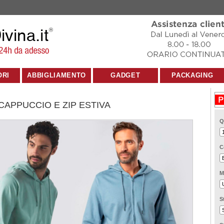
ORI
ABBIGLIAMENTO
GADGET
PACKAGING
CAPPUCCIO E ZIP ESTIVA
Q
C
M
S