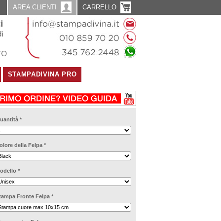
AREA CLIENTI
CARRELLO
STAMPADIVINA PRO
uantità
*
olore della Felpa
*
odello
*
tampa Fronte Felpa
*