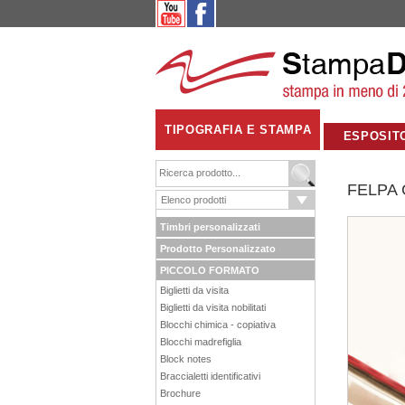
TIPOGRAFIA E STAMPA
ESPOSIT
FELPA
Timbri personalizzati
Prodotto Personalizzato
PICCOLO FORMATO
Biglietti da visita
Biglietti da visita nobilitati
Blocchi chimica - copiativa
Blocchi madrefiglia
Block notes
Braccialetti identificativi
Brochure