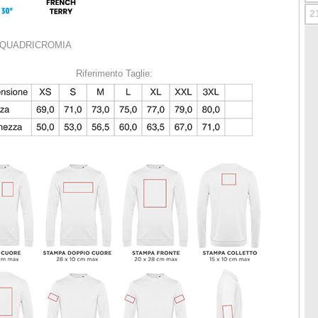
2
n QUADRICROMIA
Riferimento Taglie: