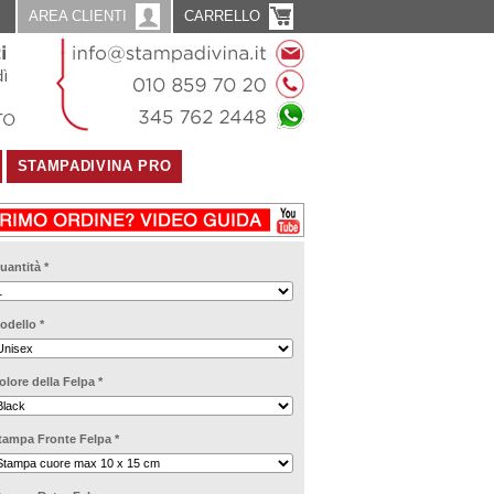
AREA CLIENTI
CARRELLO
STAMPADIVINA PRO
uantità
*
odello
*
olore della Felpa
*
tampa Fronte Felpa
*