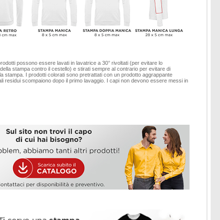
 prodotti possono essere lavati in lavatrice a 30° rivoltati (per evitare lo
ella stampa contro il cestello) e stirati sempre al contrario per evitare di
a stampa. I prodotti colorati sono pretrattati con un prodotto aggrappante
ali residui scompaiono dopo il primo lavaggio. I capi non devono essere messi in