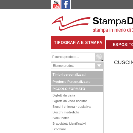
TIPOGRAFIA E STAMPA
ESPOSIT
CUSCI
Timbri personalizzati
Prodotto Personalizzato
PICCOLO FORMATO
Biglietti da visita
Biglietti da visita nobilitati
Blocchi chimica - copiativa
Blocchi madrefiglia
Block notes
Braccialetti identificativi
Brochure