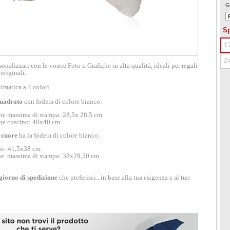
G
Sp
1
2
onalizzati con le vostre Foto o Grafiche in alta qualità, ideali per regali
originali.
imatica a 4 colori.
quadrato
con fodera di colore bianco:
ne massima di stampa:
28,5x 28,5 cm
ne cuscino:
40x40 cm
 cuore
ha la fodera di colore bianco:
ne: 41,5x38 cm
ne massima di stampa: 38x29,50 cm
giorno di spedizione
che preferisci...in base alla tua esigenza e al tuo