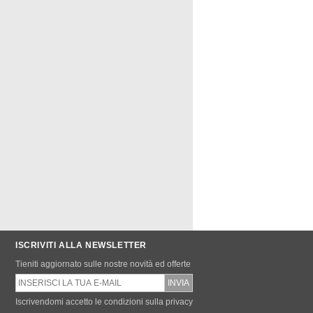
ISCRIVITI ALLA NEWSLETTER
Tieniti aggiornato sulle nostre novità ed offerte
Iscrivendomi accetto le condizioni sulla privacy