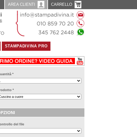
AREA CLIENTI
CARRELLO
STAMPADIVINA PRO
uantità
*
rodotto
*
PZIONI
ontrollo del file