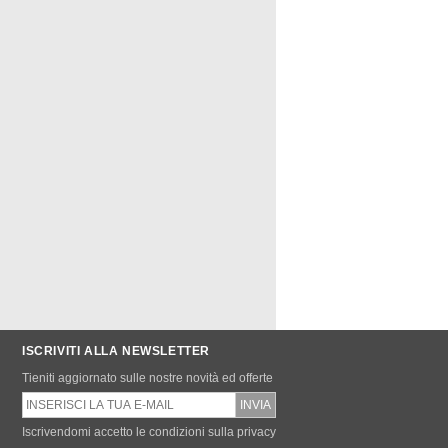
ISCRIVITI ALLA NEWSLETTER
Tieniti aggiornato sulle nostre novità ed offerte
Iscrivendomi accetto le condizioni sulla privacy