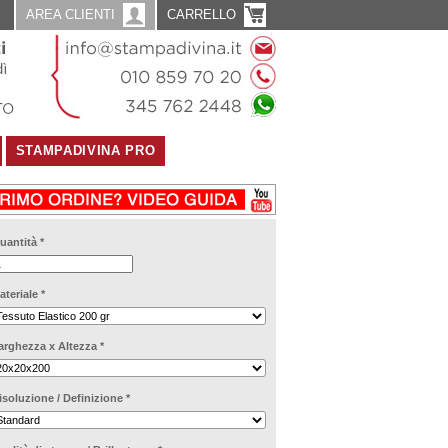
AREA CLIENTI
CARRELLO
STAMPADIVINA PRO
uantità
*
ateriale
*
arghezza x Altezza
*
isoluzione / Definizione
*