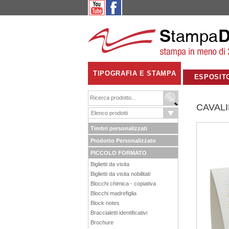
TIPOGRAFIA E STAMPA
ESPOSIT
CAVALI
Timbri personalizzati
Prodotto Personalizzato
PICCOLO FORMATO
Biglietti da visita
Biglietti da visita nobilitati
Blocchi chimica - copiativa
Blocchi madrefiglia
Block notes
Braccialetti identificativi
Brochure