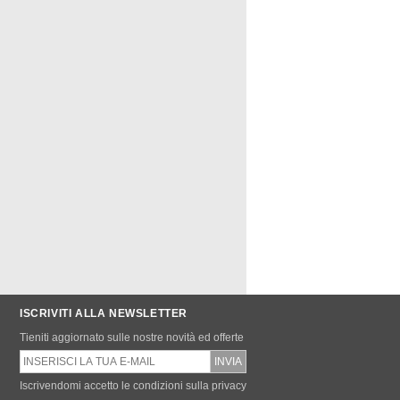
ISCRIVITI ALLA NEWSLETTER
Tieniti aggiornato sulle nostre novità ed offerte
Iscrivendomi accetto le condizioni sulla privacy