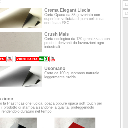
:
1
Crema Elegant Liscia
1
Carta Opaca da 85 g avoriata con
superficie vellutata di pura cellulosa,
certificata FSC.
Crush Mais
Carta ecologica da 120 g realizzata con
prodotti derivanti da lavorazioni agro-
industriali.
Usomano
Carta da 100 g usomano naturale
leggermente ruvida.
cazione
o la Plastificazione lucida, opaca oppure opaca soft touch per
 il prodotto di stampa alzandone la qualità, proteggendolo
e rendendolo duraturo nel tempo.