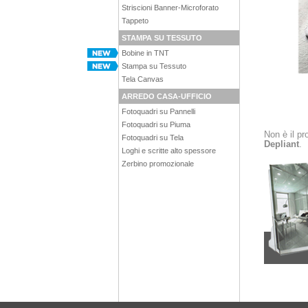
Striscioni Banner-Microforato
Tappeto
STAMPA SU TESSUTO
Bobine in TNT
Stampa su Tessuto
Tela Canvas
ARREDO CASA-UFFICIO
Fotoquadri su Pannelli
Fotoquadri su Piuma
Non è il pr
Fotoquadri su Tela
Depliant
.
Loghi e scritte alto spessore
Zerbino promozionale