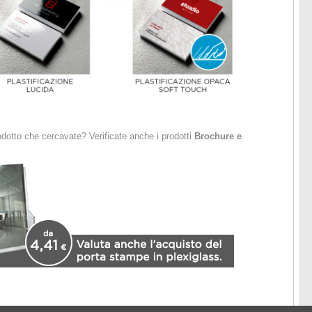
odotto che cercavate? Verificate anche i prodotti
Brochure e