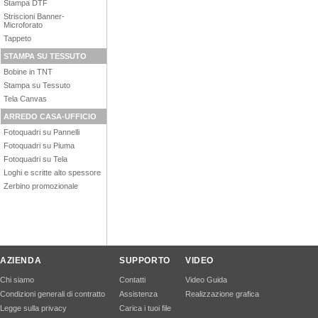
Stampa DTF
Striscioni Banner-
Microforato
Tappeto
STAMPA SU TESSUTO
Bobine in TNT
Stampa su Tessuto
Tela Canvas
ARREDO CASA-UFFICIO
Fotoquadri su Pannelli
Fotoquadri su Piuma
Fotoquadri su Tela
Loghi e scritte alto spessore
Zerbino promozionale
AZIENDA
SUPPORTO
VIDEO
Chi siamo
Contatti
Video Guida
Condizioni generali di contratto
Assistenza
Realizzazione grafica
Legge sulla privacy
Carica i tuoi file