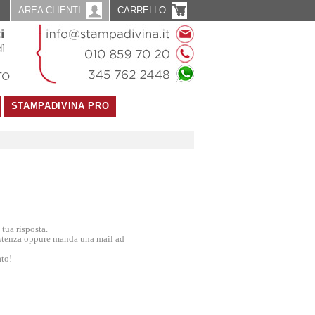
AREA CLIENTI
CARRELLO
STAMPADIVINA PRO
tua risposta.
sistenza oppure manda una mail ad
ato!