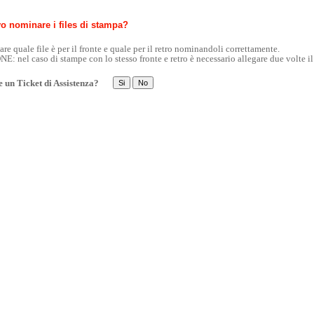
 nominare i files di stampa?
are quale file è per il fronte e quale per il retro nominandoli correttamente.
 nel caso di stampe con lo stesso fronte e retro è necessario allegare due volte il 
e un Ticket di Assistenza?