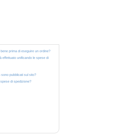
va bene prima di eseguire un ordine?
 effettuato unificando le spese di
sono pubblicati sul sito?
e spese di spedizione?