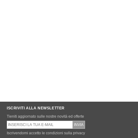
ISCRIVITI ALLA NEWSLETTER
Tieniti aggiornato sulle nostre novità ed offerte
Iscrivendomi accetto le condizioni sulla privacy