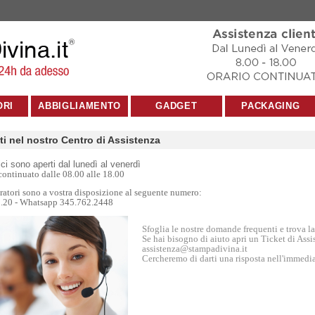
ORI
ABBIGLIAMENTO
GADGET
PACKAGING
i nel nostro Centro di Assistenza
fici sono aperti dal lunedì al venerdì
continuato dalle 08.00 alle 18.00
eratori sono a vostra disposizione al seguente numero:
.20 - Whatsapp 345.762.2448
Sfoglia le nostre domande frequenti e trova la 
Se hai bisogno di aiuto apri un Ticket di As
assistenza@stampadivina.it
Cercheremo di darti una risposta nell'immedi