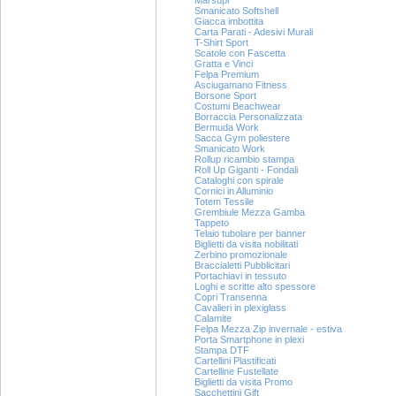
Marsupi
Smanicato Softshell
Giacca imbottita
Carta Parati - Adesivi Murali
T-Shirt Sport
Scatole con Fascetta
Gratta e Vinci
Felpa Premium
Asciugamano Fitness
Borsone Sport
Costumi Beachwear
Borraccia Personalizzata
Bermuda Work
Sacca Gym poliestere
Smanicato Work
Rollup ricambio stampa
Roll Up Giganti - Fondali
Cataloghi con spirale
Cornici in Alluminio
Totem Tessile
Grembiule Mezza Gamba
Tappeto
Telaio tubolare per banner
Biglietti da visita nobilitati
Zerbino promozionale
Braccialetti Pubblicitari
Portachiavi in tessuto
Loghi e scritte alto spessore
Copri Transenna
Cavalieri in plexiglass
Calamite
Felpa Mezza Zip invernale - estiva
Porta Smartphone in plexi
Stampa DTF
Cartellini Plastificati
Cartelline Fustellate
Biglietti da visita Promo
Sacchettini Gift