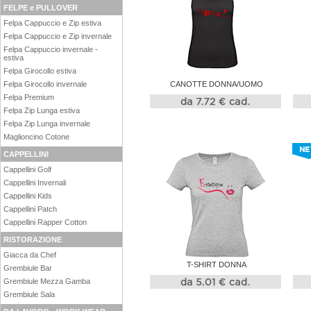
FELPE e PULLOVER
Felpa Cappuccio e Zip estiva
Felpa Cappuccio e Zip invernale
Felpa Cappuccio invernale -
estiva
Felpa Girocollo estiva
CANOTTE DONNA/UOMO
Felpa Girocollo invernale
Felpa Premium
Felpa Zip Lunga estiva
Felpa Zip Lunga invernale
Maglioncino Cotone
CAPPELLINI
Cappellini Golf
Cappellini Invernali
Cappellini Kids
Cappellini Patch
Cappellini Rapper Cotton
RISTORAZIONE
Giacca da Chef
T-SHIRT DONNA
Grembiule Bar
Grembiule Mezza Gamba
Grembiule Sala