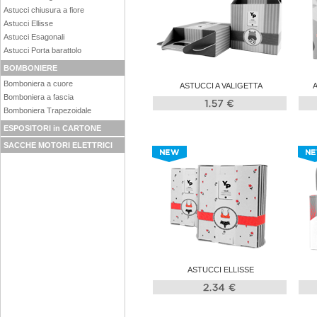
Astucci chiusura a fiore
Astucci Ellisse
Astucci Esagonali
Astucci Porta barattolo
BOMBONIERE
Bomboniera a cuore
ASTUCCI A VALIGETTA
Bomboniera a fascia
Bomboniera Trapezoidale
ESPOSITORI in CARTONE
SACCHE MOTORI ELETTRICI
ASTUCCI ELLISSE