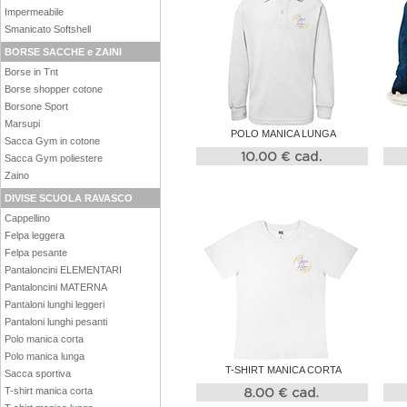
Impermeabile
Smanicato Softshell
BORSE SACCHE e ZAINI
Borse in Tnt
Borse shopper cotone
Borsone Sport
Marsupi
POLO MANICA LUNGA
Sacca Gym in cotone
Sacca Gym poliestere
Zaino
DIVISE SCUOLA RAVASCO
Cappellino
Felpa leggera
Felpa pesante
Pantaloncini ELEMENTARI
Pantaloncini MATERNA
Pantaloni lunghi leggeri
Pantaloni lunghi pesanti
Polo manica corta
Polo manica lunga
T-SHIRT MANICA CORTA
Sacca sportiva
T-shirt manica corta