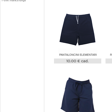
T-shirt manica lunga
PANTALONCINI ELEMENTARI
P