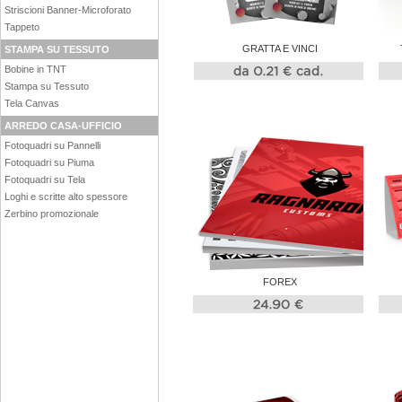
Striscioni Banner-Microforato
Tappeto
GRATTA E VINCI
STAMPA SU TESSUTO
Bobine in TNT
Stampa su Tessuto
Tela Canvas
ARREDO CASA-UFFICIO
Fotoquadri su Pannelli
Fotoquadri su Piuma
Fotoquadri su Tela
Loghi e scritte alto spessore
Zerbino promozionale
FOREX